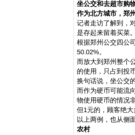
坐公交和去超市购
作为北方城市，郑
记者走访了解到，
是存起来留着买菜
根据郑州公交四公
50.02%。
而放大到郑州整个
的使用，只占到投
换句话说，坐公交的
而作为硬币可能流
物使用硬币的情况
但1元的，顾客绝大
以上两例，也从侧
农村