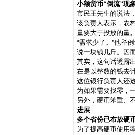
小额货币“倒流”现
市民王先生的说法
该负责人表示，农村
量要大于投放的量
“需求少了。”他举
说一块钱几斤。因
其实，这句话透露
在是以整数的钱去
这位银行负责人还
为如果需要找零，
另外，硬币笨重、
进展
多个省份已布放硬
为了提高硬币使用率