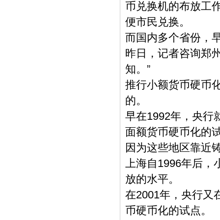
币兑换机的布放工
便市民兑换。
而国内多个省份，
昨日，记者咨询郑
知。”
推行小额货币硬币
的。
早在1992年，央
面额货币硬币化的
因为这些地区靠近
上海自1996年后
放的水平。
在2001年，央行
币硬币化的试点。