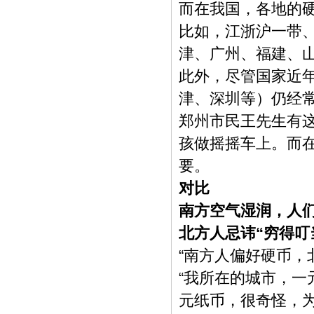
而在我国，各地的
比如，江浙沪一带
津、广州、福建、
此外，尽管国家近
津、深圳等）仍经常
郑州市民王先生有
孩做摇摇车上。而
要。
对比
南方空气湿润，人
北方人忌讳“穷得叮
“南方人偏好硬币，
“我所在的城市，
元纸币，很奇怪，