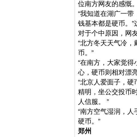
位南方网友的感慨
“我知道在湖广一
钱基本都是硬币。”
对于个中原因，网
“北方冬天天气冷
币。”
“在南方，大家觉
心，硬币则相对漂亮
“北京人爱面子，硬
精明，坐公交投币
人信服。 ”
“南方空气湿润，
硬币。”
郑州