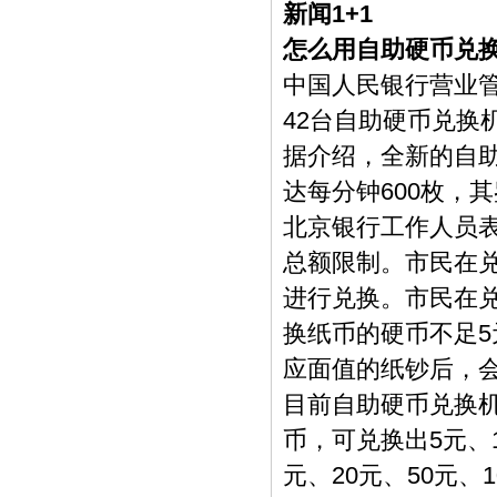
新闻1+1
怎么用自助硬币兑
中国人民银行营业管
42台自助硬币兑换
据介绍，全新的自
达每分钟600枚，
北京银行工作人员
总额限制。市民在兑
进行兑换。市民在
换纸币的硬币不足
应面值的纸钞后，
目前自助硬币兑换机
币，可兑换出5元、
元、20元、50元、