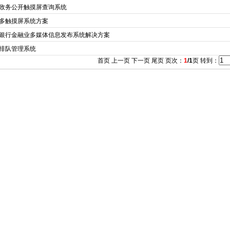
政务公开触摸屏查询系统
多触摸屏系统方案
银行金融业多媒体信息发布系统解决方案
排队管理系统
首页 上一页 下一页 尾页 页次：
1
/1
页 转到：