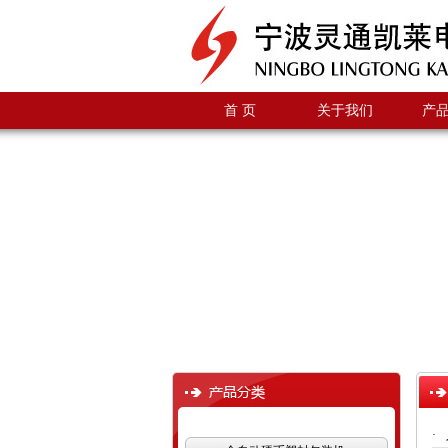
首 页
关于我们
产
·