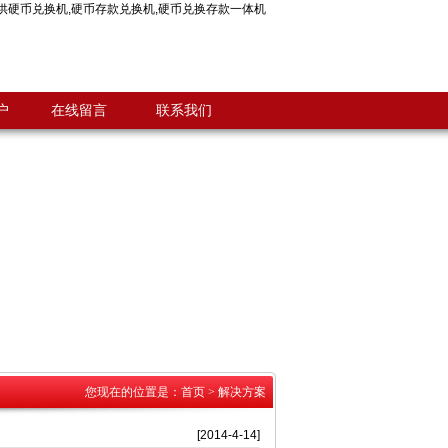
供
硬币兑换机
,
硬币存款兑换机
,
硬币兑换存款一体机
户
在线留言
联系我们
您现在的位置是：
首页
>
解决方案
[2014-4-14]