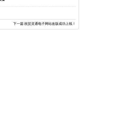
下一篇:
祝贺灵通电子网站改版成功上线！