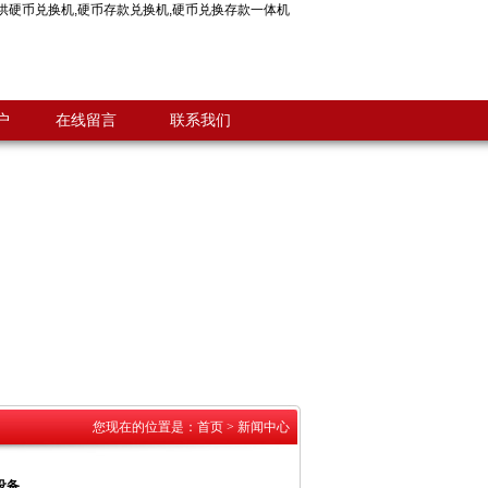
供
硬币兑换机
,
硬币存款兑换机
,
硬币兑换存款一体机
户
在线留言
联系我们
您现在的位置是：
首页
>
新闻中心
设备