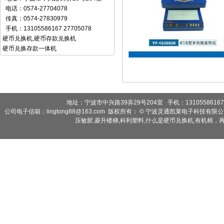
电话：0574-27704078
传真：0574-27830979
手机：13105586167 27705078
硬币兑换机
,
硬币存款兑换机
硬币兑换存款一体机
地址：宁波市中兴路39弄29号204室 手机：13105586167 2
公司电子信箱：lingtong88@163.com 版权所有： © 宁波灵通凯莱电子科技有限
压敏胶
,
菱升楼梯
,
科利塑料
,
什么是硬币兑换机
,
有机棉，再