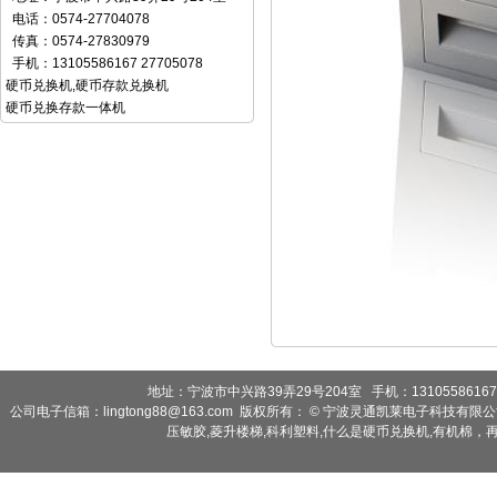
电话：0574-27704078
传真：0574-27830979
手机：13105586167 27705078
硬币兑换机
,
硬币存款兑换机
硬币兑换存款一体机
地址：宁波市中兴路39弄29号204室 手机：13105586167 2
公司电子信箱：lingtong88@163.com 版权所有： © 宁波灵通凯莱电子科技有限
压敏胶
,
菱升楼梯
,
科利塑料
,
什么是硬币兑换机
,
有机棉，再