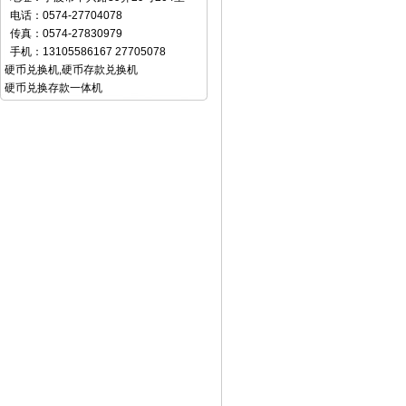
电话：0574-27704078
传真：0574-27830979
手机：13105586167 27705078
硬币兑换机
,
硬币存款兑换机
硬币兑换存款一体机